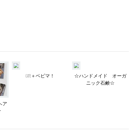
cafe＋ベビマ！
☆ハンドメイド オーガ
ニック石鹸☆
ヘア
★