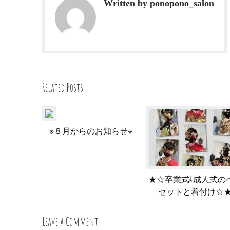
Written by ponopono_salon
Related Posts
※８月からのお知らせ※
★☆卒業式&成人式の
セットと着付け☆
Leave a Comment