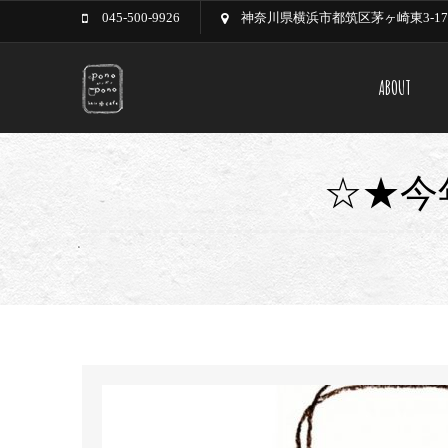
045-500-9926
神奈川県横浜市都筑区茅ヶ崎東3-17-
ABOUT
☆★今