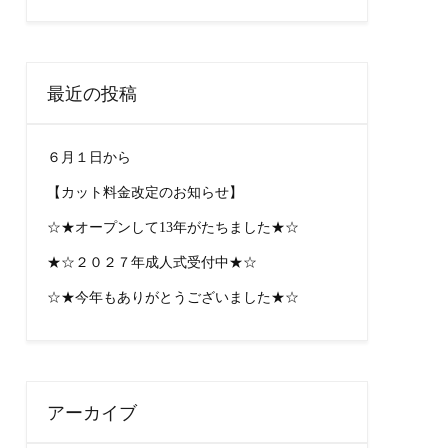
最近の投稿
６月１日から
【カット料金改定のお知らせ】
☆★オープンして13年がたちました★☆
★☆２０２７年成人式受付中★☆
☆★今年もありがとうございました★☆
アーカイブ