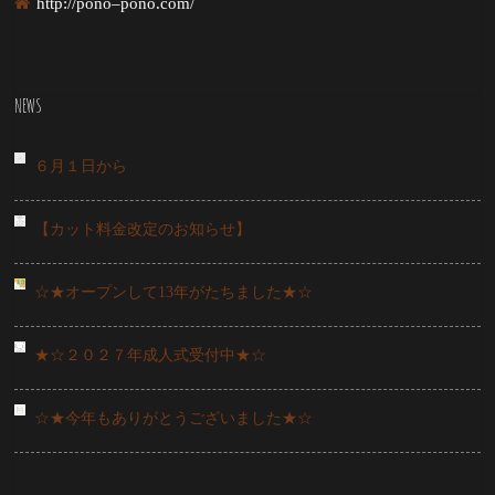
http://pono–pono.com/
NEWS
６月１日から
【カット料金改定のお知らせ】
☆★オープンして13年がたちました★☆
★☆２０２７年成人式受付中★☆
☆★今年もありがとうございました★☆