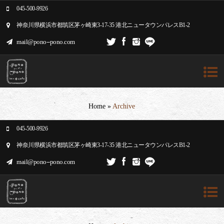
045-500-9926
神奈川県横浜市都筑区茅ヶ崎東3-17-35 港北ニュータウンパレスB1-2
mail@pono--pono.com
Home
»
Archive
045-500-9926
神奈川県横浜市都筑区茅ヶ崎東3-17-35 港北ニュータウンパレスB1-2
mail@pono--pono.com