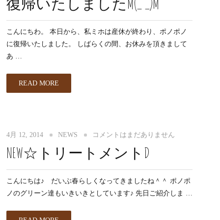
復帰いたしましたM(_ _)M
こんにちわ。 本日から、私ミホは産休が終わり、ポノポノ
に復帰いたしました。 しばらくの間、お休みを頂きまして
あ …
READ MORE
4月 12, 2014
NEWS
コメントはまだありません
NEW☆トリートメントD
こんにちは♪ だいぶ春らしくなってきましたね＾＾ ポノポ
ノのグリーン達もいきいきとしています♪ 先日ご紹介しま …