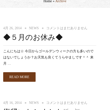
Home
»
Archive
4月 26, 2014
NEWS
コメントはまだありません
◆５月のお休み◆
こんにちは☆ 今日からゴールデンウィークの方も多いので
はないでしょうか？お天気も良くてうらやましです＾＾ 来
月 …
READ MORE
4月 16, 2014
NEWS
コメントはまだありません