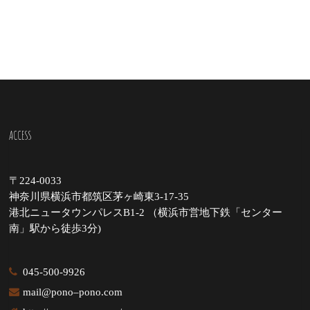
ACCESS
〒224-0033
神奈川県横浜市都筑区茅ヶ崎東3-17-35
港北ニュータウンパレスB1-2 （横浜市営地下鉄「センター
南」駅から徒歩3分)
045-500-9926
mail@pono–pono.com