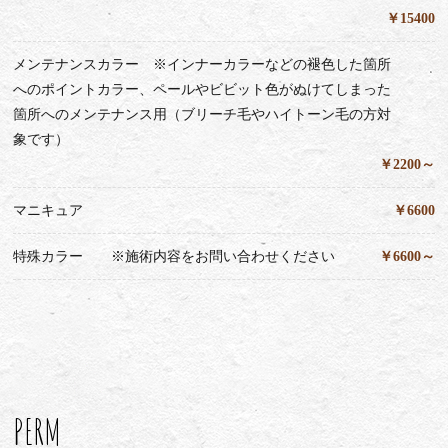
￥15400
メンテナンスカラー ※インナーカラーなどの褪色した箇所
へのポイントカラー、ペールやビビット色がぬけてしまった
箇所へのメンテナンス用（ブリーチ毛やハイトーン毛の方対
象です）
￥2200～
マニキュア
￥6600
特殊カラー ※施術内容をお問い合わせください
￥6600～
PERM