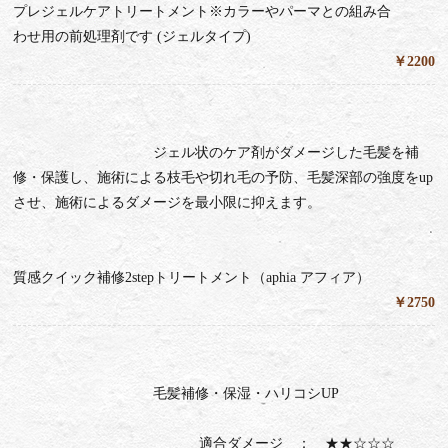
プレジェルケアトリートメント※カラーやパーマとの組み合
わせ用の前処理剤です (ジェルタイプ)
￥2200
ジェル状のケア剤がダメージした毛髪を補
修・保護し、施術による枝毛や切れ毛の予防、毛髪深部の強度をup
させ、施術によるダメージを最小限に抑えます。
質感クイック補修2stepトリートメント（aphia アフィア）
￥2750
毛髪補修・保湿・ハリコシUP
適合ダメージ ： ★★☆☆☆