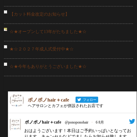
【カット料金改定のお知らせ】
☆★オープンして13年がたちました★☆
★☆２０２７年成人式受付中★☆
☆★今年もありがとうございました★☆
ポノポノhair＋cafe
フォロー
ヘアサロンとカフェが併設されたお店です
ポノポノhair＋cafe
@ponoponohair
·
6 8月
おはようございます！本日はご予約いっぱいとなってお
ります。キャンセルなどでましたらお知らせ致します