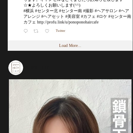
☆★よろしくお願いします(^^)
#横浜
#センター北
#センター南
#撮影
#ヘアサロン
#ヘア
アレンジ
#ヘアセット
#美容室
#カフェ
#ロケ
#センター南
カフェ
http://profu.link/u/ponoponohaircafe
Twitter
Load More...
ponoponohaircafe