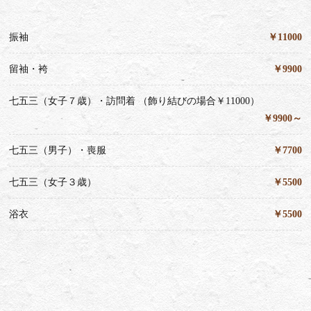
振袖
￥11000
留袖・袴
￥9900
七五三（女子７歳）・訪問着 （飾り結びの場合￥11000）
￥9900～
七五三（男子）・喪服
￥7700
七五三（女子３歳）
￥5500
浴衣
￥5500