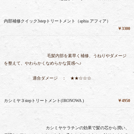
内部補修クイック3stepトリートメント（aphia アフィア）
￥3300
毛髪内部を素早く補修、うねりやダメージ
を整えて、やわらかくなめらかな質感へ♪
適合ダメージ ： ★★☆☆☆
カシミヤ３stepトリートメント(IRONOWA )
￥4950
カシミヤケラチンの効果で髪の芯から潤い、