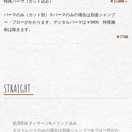
特殊パーマ（カット込み）
￥15400～
パーマのみ（カット別）※パーマのみの場合は別途シャンプ
ー・ブローがかかります。デジタルパーマは￥8800 特殊施
術は除きます。
￥7700
STRAIGHT
処理剤&マッサージ&ドリンク込み
※ストレートのみの場合は別途シャンプー&ブロー代がか