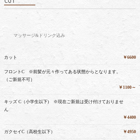
マッサージ&ドリンク込み
カット
￥6600
フロントC ※前髪が元々作ってある状態からとなります。
（ご新規不可）
￥1100～
キッズ C（小学生以下) ※現在ご新規は受け付けておりませ
ん
￥4400
ガクセイC（高校生以下）
￥4950