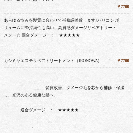
￥7700
あらゆる悩みを髪質に合わせて補修調整致します♪ハリコシ ボ
リュームUP&持続性も高い、高質感ダメージリペアトリート
メント☆ 適合ダメージ ： ★★★★★
カシミヤエステリペアトリートメント（IRONOWA)
￥7700
髪質改善。ダメージ毛を芯から補修・保湿
し、光沢のある健康な髪へ。
適合ダメージ ： ★★★★★