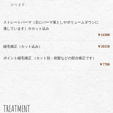
かります。
ストレートパーマ（主にパーマ落としやボリュームダウンに
適しています）※カット込み
￥14300
縮毛矯正（カット込み）
￥20350
ポイント縮毛矯正 （カット別・前髪などの部分矯正です）
￥7700
TREATMENT