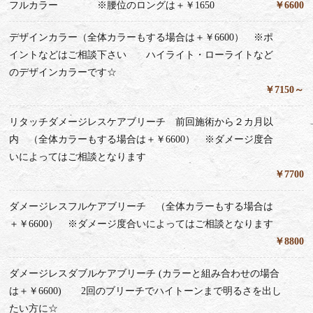
フルカラー ※腰位のロングは＋￥1650
￥6600
デザインカラー（全体カラーもする場合は＋￥6600） ※ポ
イントなどはご相談下さい ハイライト・ローライトなど
のデザインカラーです☆
￥7150～
リタッチダメージレスケアブリーチ 前回施術から２カ月以
内 （全体カラーもする場合は＋￥6600） ※ダメージ度合
いによってはご相談となります
￥7700
ダメージレスフルケアブリーチ （全体カラーもする場合は
＋￥6600） ※ダメージ度合いによってはご相談となります
￥8800
ダメージレスダブルケアブリーチ (カラーと組み合わせの場合
は＋￥6600) 2回のブリーチでハイトーンまで明るさを出し
たい方に☆