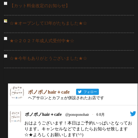
【カット料金改定のお知らせ】
☆★オープンして13年がたちました★☆
★☆２０２７年成人式受付中★☆
☆★今年もありがとうございました★☆
ポノポノhair＋cafe
フォロー
ヘアサロンとカフェが併設されたお店です
ポノポノhair＋cafe
@ponoponohair
·
6 8月
おはようございます！本日はご予約いっぱいとなってお
ります。キャンセルなどでましたらお知らせ致します
☆★よろしくお願いします(^^)