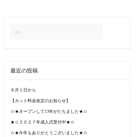
最近の投稿
６月１日から
【カット料金改定のお知らせ】
☆★オープンして13年がたちました★☆
★☆２０２７年成人式受付中★☆
☆★今年もありがとうございました★☆