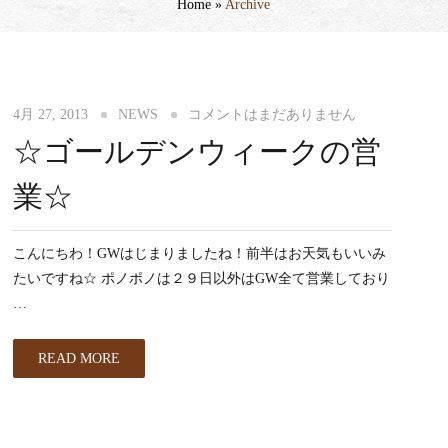
Home
»
Archive
4月 27, 2013
NEWS
コメントはまだありません
☆ゴールデンウィークの営
業☆
こんにちわ！GWはじまりましたね！前半はお天気もいいみ
たいですね☆ ポノポノは２９日以外はGW全て営業しており
…
READ MORE