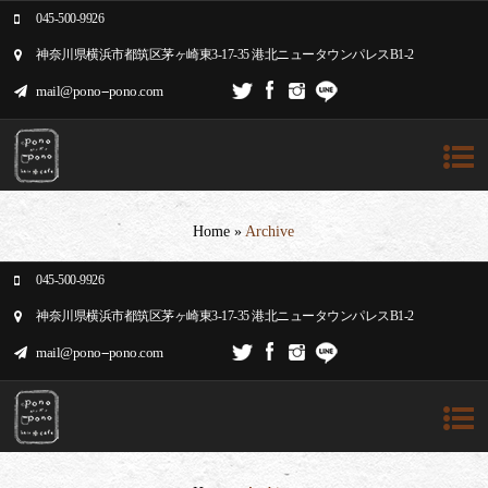
045-500-9926
神奈川県横浜市都筑区茅ヶ崎東3-17-35 港北ニュータウンパレスB1-2
mail@pono--pono.com
Home
»
Archive
045-500-9926
神奈川県横浜市都筑区茅ヶ崎東3-17-35 港北ニュータウンパレスB1-2
mail@pono--pono.com