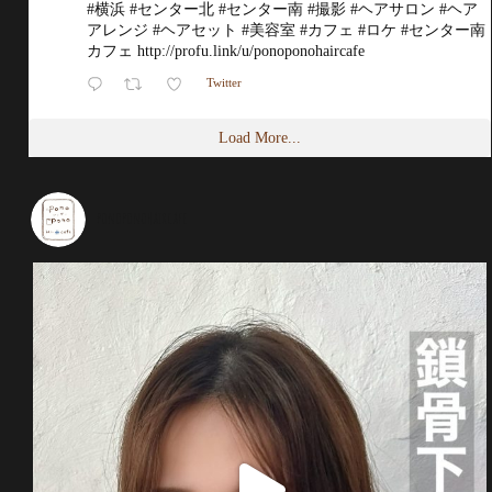
#横浜
#センター北
#センター南
#撮影
#ヘアサロン
#ヘア
アレンジ
#ヘアセット
#美容室
#カフェ
#ロケ
#センター南
カフェ
http://profu.link/u/ponoponohaircafe
Twitter
Load More...
ponoponohaircafe