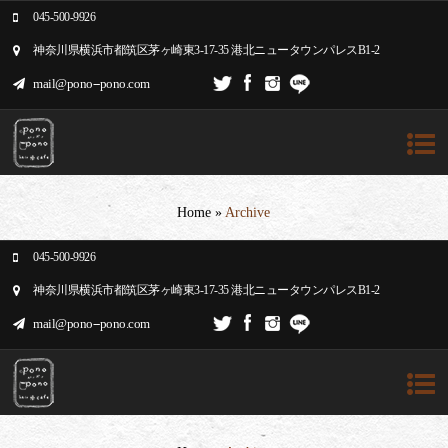
045-500-9926
神奈川県横浜市都筑区茅ヶ崎東3-17-35 港北ニュータウンパレスB1-2
mail@pono--pono.com
Home
»
Archive
045-500-9926
神奈川県横浜市都筑区茅ヶ崎東3-17-35 港北ニュータウンパレスB1-2
mail@pono--pono.com