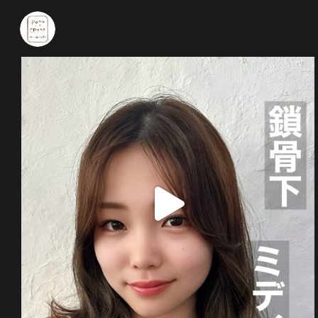
ponoponohaircafe