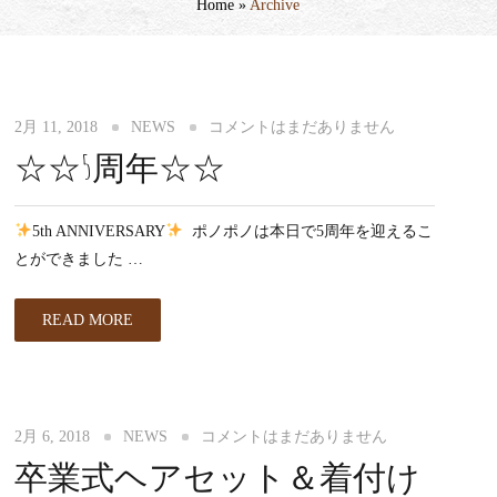
Home
»
Archive
2月 11, 2018
NEWS
コメントはまだありません
☆☆5周年☆☆
5th ANNIVERSARY
ㅤㅤㅤㅤㅤㅤㅤㅤㅤㅤㅤㅤㅤ ポノポノは本日で5周年を迎えるこ
とができました …
READ MORE
2月 6, 2018
NEWS
コメントはまだありません
卒業式ヘアセット＆着付け