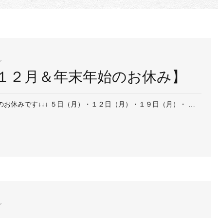
ん
１２月＆年末年始のお休み】
お休みです↓↓↓ ５日（月）・１２日（月）・１９日（月）・ …
ん