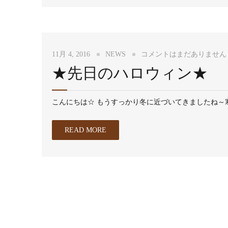
11月 4, 2016
NEWS
コメントはまだありません
★先日のハロウィン★
こんにちは☆ もうすっかり冬に近づいてきましたね～寒
READ MORE