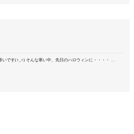
いです(+_+) そんな寒い中、先日のハロウィンに・・・・ …