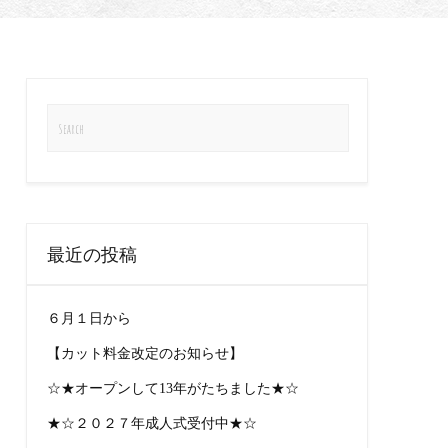
最近の投稿
６月１日から
【カット料金改定のお知らせ】
☆★オープンして13年がたちました★☆
★☆２０２７年成人式受付中★☆