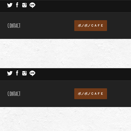
CONTACT
ポノポノＣＡＦＥ
CONTACT
ポノポノＣＡＦＥ