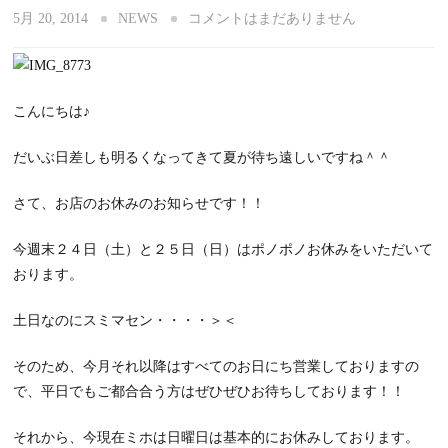
5月 20, 2014
NEWS
コメントはまだありません
こんにちは♪
だいぶ日差しも明るくなってきて夏が待ち遠しいですね＾＾
さて、お店のお休みのお知らせです！！
今週末２４日（土）と２５日（日）はポノポノお休みをいただいて
おります。
土日なのにスミマセン・・・・＞＜
そのため、今月それ以降はすべてのお日にち営業しておりますの
で、平日でもご都合合う方はぜひぜひお待ちしております！！
それから、今現在ミホは日曜日は基本的にお休みしております。