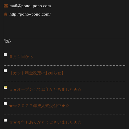
mail@pono–pono.com
http://pono–pono.com/
NEWS
６月１日から
【カット料金改定のお知らせ】
☆★オープンして13年がたちました★☆
★☆２０２７年成人式受付中★☆
☆★今年もありがとうございました★☆