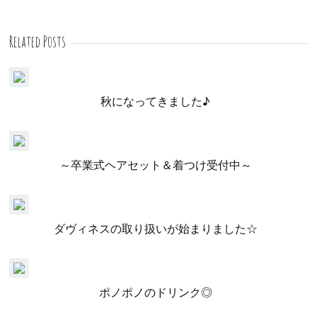
Related Posts
秋になってきました♪
～卒業式ヘアセット＆着つけ受付中～
ダヴィネスの取り扱いが始まりました☆
ポノポノのドリンク◎