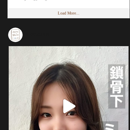
Load More...
ponoponohaircafe