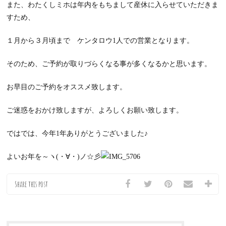
また、わたくしミホは年内をもちまして産休に入らせていただきま
すため、
１月から３月頃まで ケンタロウ1人での営業となります。
そのため、ご予約が取りづらくなる事が多くなるかと思います。
お早目のご予約をオススメ致します。
ご迷惑をおかけ致しますが、よろしくお願い致します。
ではでは、今年1年ありがとうございました♪
よいお年を～ヽ(・∀・)ノ☆彡
Share this post