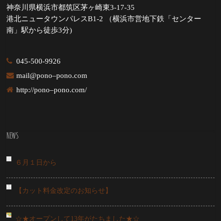
神奈川県横浜市都筑区茅ヶ崎東3-17-35
港北ニュータウンパレスB1-2 （横浜市営地下鉄「センター
南」駅から徒歩3分)
045-500-9926
mail@pono–pono.com
http://pono–pono.com/
NEWS
６月１日から
【カット料金改定のお知らせ】
☆★オープンして13年がたちました★☆