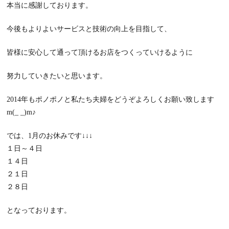
本当に感謝しております。
今後もよりよいサービスと技術の向上を目指して、
皆様に安心して通って頂けるお店をつくっていけるように
努力していきたいと思います。
2014年もポノポノと私たち夫婦をどうぞよろしくお願い致します
m(_ _)m♪
では、1月のお休みです↓↓↓
１日～４日
１４日
２１日
２８日
となっております。