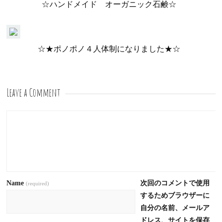
☆ハンドメイド オーガニック石鹸☆
☆★ポノポノ４人体制になりました★☆
Leave a Comment
Name
次回のコメントで使用
(required)
するためブラウザーに
自分の名前、メールア
ドレス、サイトを保存