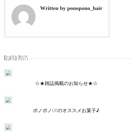
Written by ponopono_hair
Related Posts
☆★雑誌掲載のお知らせ★☆
ポノポノcafeのオススメお菓子♪