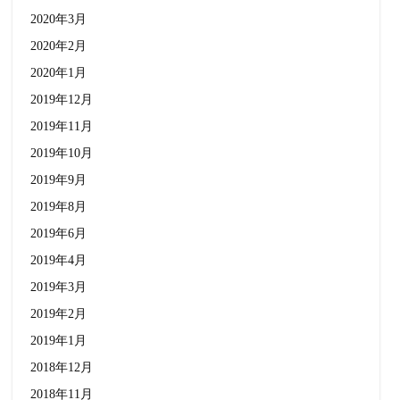
2020年3月
2020年2月
2020年1月
2019年12月
2019年11月
2019年10月
2019年9月
2019年8月
2019年6月
2019年4月
2019年3月
2019年2月
2019年1月
2018年12月
2018年11月