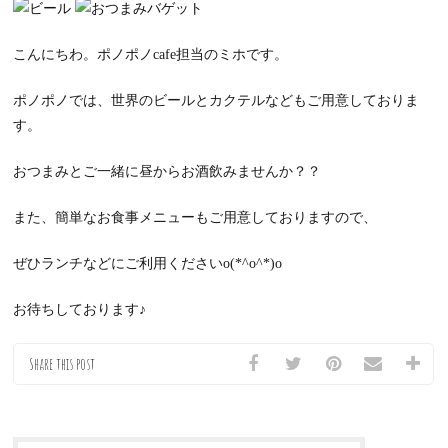
こんにちわ。ポノポノcafe担当のミホです。
ポノポノでは、世界のビールとカクテルなどもご用意しておりま
す。
おつまみとご一緒に昼からお酒飲みませんか？？
また、簡単なお食事メニューもご用意しておりますので、
ぜひランチなどにご利用くださいo(*^o^*)o
お待ちしております♪
Share this post