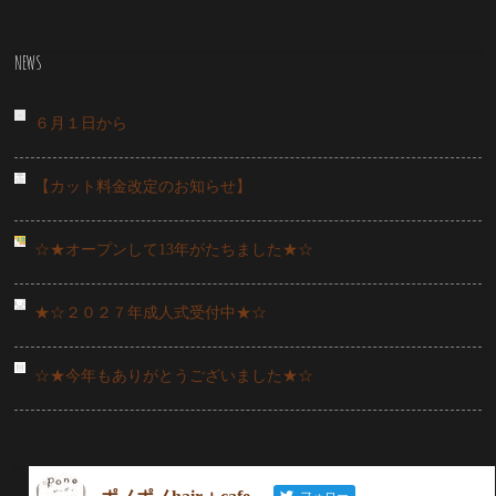
NEWS
６月１日から
【カット料金改定のお知らせ】
☆★オープンして13年がたちました★☆
★☆２０２７年成人式受付中★☆
☆★今年もありがとうございました★☆