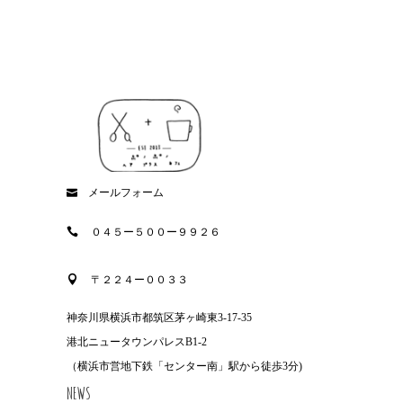
メールフォーム
０４５ー５００ー９９２６
〒２２４ー００３３
神奈川県横浜市都筑区茅ヶ崎東3-17-35
港北ニュータウンパレスB1-2
（横浜市営地下鉄「センター南」駅から徒歩3分)
NEWS