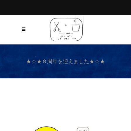
★☆★８周年を迎えました★☆★