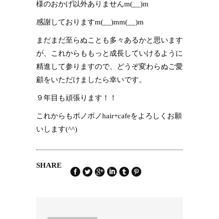
様のおかげ以外ありませんm(__)m
感謝しておりますm(__)mm(__)m
まだまだ至らぬことも多々あるかと思います
が、これからももっと成長していけるように
精進して参りますので、どうぞ変わらぬご愛
顧をいただけましたら幸いです。
９年目も頑張ります！！
これからもポノポノhair+cafeをよろしくお願
いします(^^)
SHARE