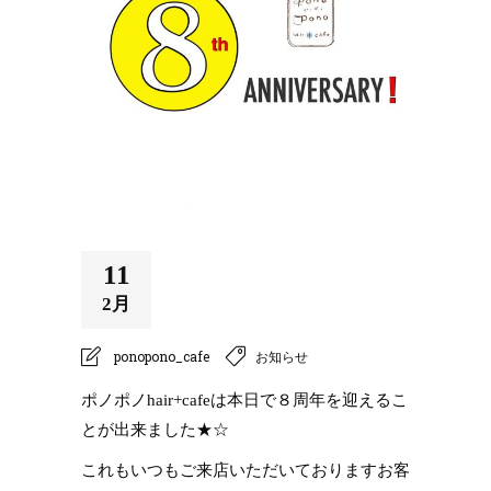
★☆★８周年を迎
11
2月
えました★☆★
ponopono_cafe
お知らせ
ポノポノhair+cafeは本日で８周年を迎えるこ
とが出来ました★☆
これもいつもご来店いただいておりますお客