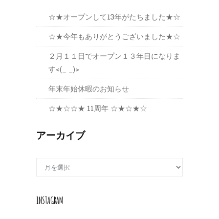
☆★オープンして13年がたちました★☆
☆★今年もありがとうございました★☆
２月１１日でオープン１３年目になりま
す<(_ _)>
年末年始休暇のお知らせ
☆★☆☆★ 11周年 ☆★☆★☆
アーカイブ
アーカイブ
INSTAGRAM
フォロー