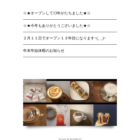
☆★オープンして13年がたちました★☆
☆★今年もありがとうございました★☆
２月１１日でオープン１３年目になります<(_ _)>
年末年始休暇のお知らせ
Unable to load Tweets